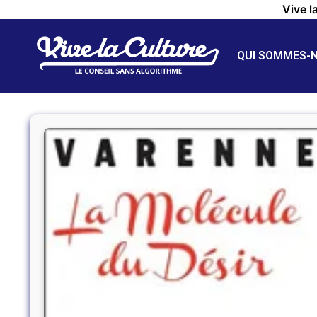
Vive l
QUI SOMMES-