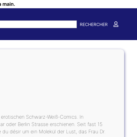
a main.
RECHERCHER
s erotischen Schwarz-Weiß-Comics. In
 oder Berlin Strasse erschienen. Seit fast 15
 du désir um ein Molekül der Lust, das Frau Dr.