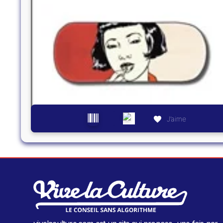
J’aime