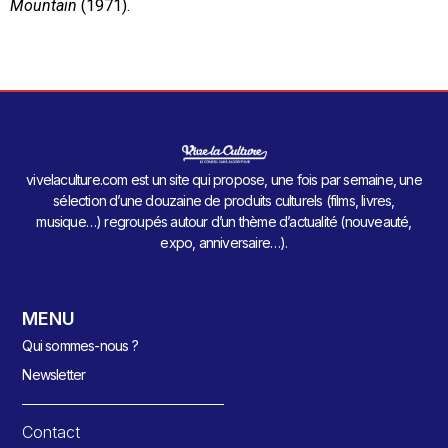
Mountain
(1971).
vivelaculture.com est un site qui propose, une fois par semaine, une
sélection d’une douzaine de produits culturels (films, livres,
musique…) regroupés autour d’un thème d’actualité (nouveauté,
expo, anniversaire…).
MENU
Qui sommes-nous ?
Newsletter
Contact