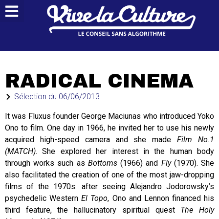
RADICAL CINEMA
Sélection du
06/06/2013
It was Fluxus founder George Maciunas who introduced Yoko
Ono to film. One day in 1966, he invited her to use his newly
acquired high-speed camera and she made
Film No.1
(MATCH)
. She explored her interest in the human body
through works such as
Bottoms
(1966) and
Fly
(1970). She
also facilitated the creation of one of the most jaw-dropping
films of the 1970s: after seeing Alejandro Jodorowsky’s
psychedelic Western
El Topo
, Ono and Lennon financed his
third feature, the hallucinatory spiritual quest
The Holy