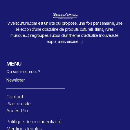
vivelaculture.com est un site qui propose, une fois par semaine, une
sélection d’une douzaine de produits culturels (films, livres,
musique…) regroupés autour d’un thème d’actualité (nouveauté,
expo, anniversaire…).
MENU
Qui sommes-nous ?
Newsletter
Contact
Plan du site
Accès Pro
Politique de confidentialité
Mentions légales