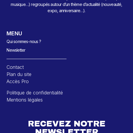
musique…) regroupés autour d’un thème d’actualité (nouveauté,
expo, anniversaire…).
MENU
Qui sommes-nous ?
Newsletter
Contact
Plan du site
Accès Pro
Politique de confidentialité
Mentions légales
RECEVEZ NOTRE
NEWSLETTER