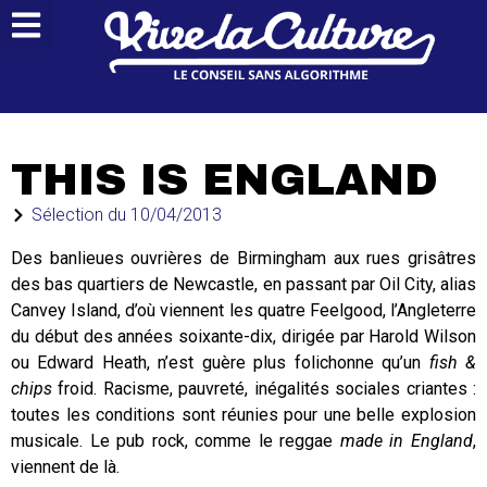
THIS IS ENGLAND
Sélection du
10/04/2013
Des banlieues ouvrières de Birmingham aux rues grisâtres
des bas quartiers de Newcastle, en passant par Oil City, alias
Canvey Island, d’où viennent les quatre Feelgood, l’Angleterre
du début des années soixante-dix, dirigée par Harold Wilson
ou Edward Heath, n’est guère plus folichonne qu’un
fish &
chips
froid. Racisme, pauvreté, inégalités sociales criantes :
toutes les conditions sont réunies pour une belle explosion
musicale. Le pub rock, comme le reggae
made in England
,
viennent de là.