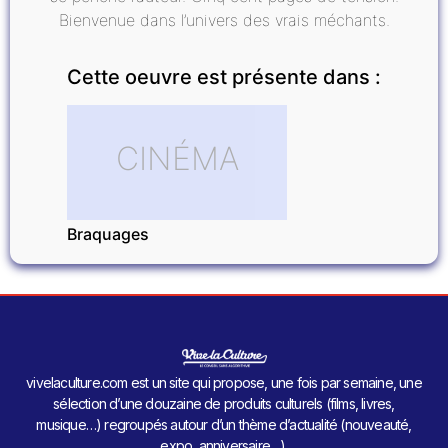
Bienvenue dans l’univers des vrais méchants.
Cette oeuvre est présente dans :
CINÉMA
Braquages
vivelaculture.com est un site qui propose, une fois par semaine, une
sélection d’une douzaine de produits culturels (films, livres,
musique…) regroupés autour d’un thème d’actualité (nouveauté,
expo, anniversaire…).