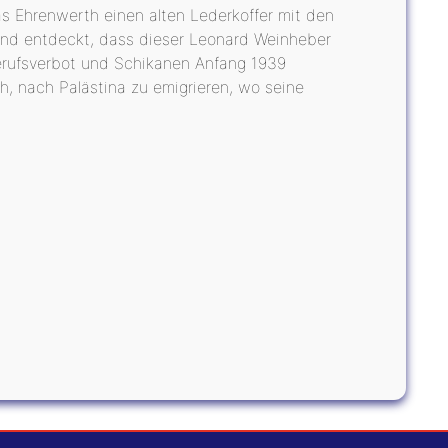
ias Ehrenwerth einen alten Lederkoffer mit den
s und entdeckt, dass dieser Leonard Weinheber
 Berufsverbot und Schikanen Anfang 1939
h, nach Palästina zu emigrieren, wo seine