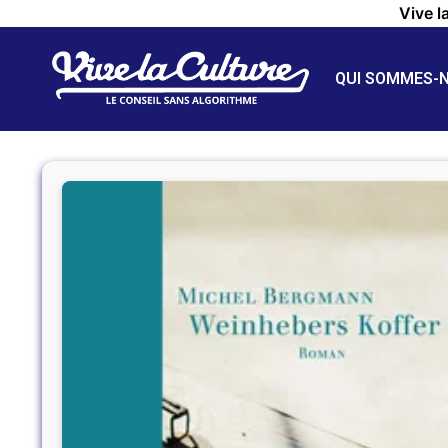
Vive l
QUI SOMMES-