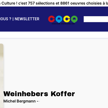
a Culture ! c'est 757 sélections et 8861 oeuvres choisies à l
NOUS ?
NEWSLETTER
Weinhebers Koffer
Michel Bergmann