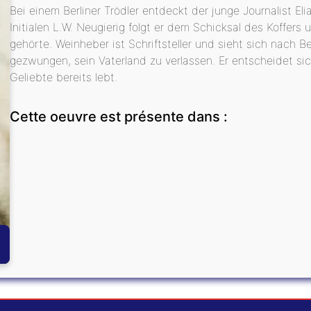
Bei einem Berliner Trödler entdeckt der junge Journalist El
Initialen L.W. Neugierig folgt er dem Schicksal des Koffer
gehörte. Weinheber ist Schriftsteller und sieht sich nach
gezwungen, sein Vaterland zu verlassen. Er entscheidet sic
Geliebte bereits lebt.
Cette oeuvre est présente dans :