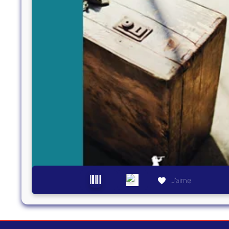
J’aime