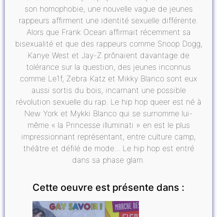
son homophobie, une nouvelle vague de jeunes
rappeurs affirment une identité sexuelle différente.
Alors que Frank Ocean affirmait récemment sa
bisexualité et que des rappeurs comme Snoop Dogg,
Kanye West et Jay-Z prônaient davantage de
tolérance sur la question, des jeunes inconnus
comme Le1f, Zebra Katz et Mikky Blanco sont eux
aussi sortis du bois, incarnant une possible
révolution sexuelle du rap. Le hip hop queer est né à
New York et Mykki Blanco qui se surnomme lui-
même « la Princesse illuminati » en est le plus
impressionnant représentant, entre culture camp,
théâtre et défilé de mode... Le hip hop est entré
dans sa phase glam.
Cette oeuvre est présente dans :