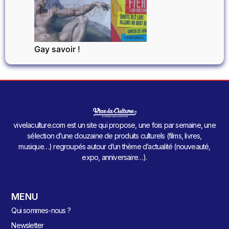
LITTÉRATURE
Gay savoir !
vivelaculture.com est un site qui propose, une fois par semaine, une
sélection d’une douzaine de produits culturels (films, livres,
musique…) regroupés autour d’un thème d’actualité (nouveauté,
expo, anniversaire…).
MENU
Qui sommes-nous ?
Newsletter