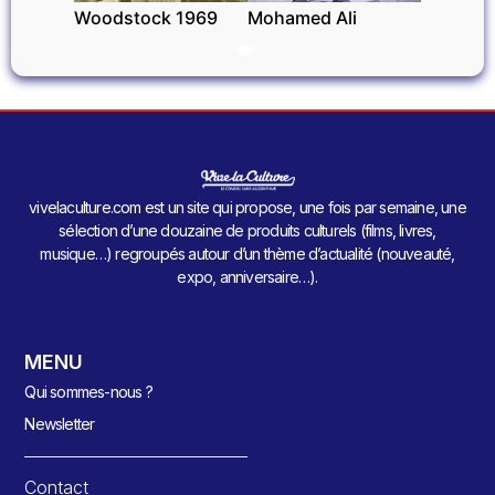
Woodstock 1969
Mohamed Ali
vivelaculture.com est un site qui propose, une fois par semaine, une
sélection d’une douzaine de produits culturels (films, livres,
musique…) regroupés autour d’un thème d’actualité (nouveauté,
expo, anniversaire…).
MENU
Qui sommes-nous ?
Newsletter
Contact