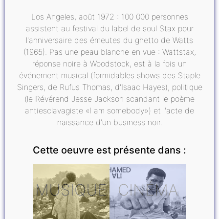
Los Angeles, août 1972 : 100 000 personnes
assistent au festival du label de soul Stax pour
l'anniversaire des émeutes du ghetto de Watts
(1965). Pas une peau blanche en vue : Wattstax,
réponse noire à Woodstock, est à la fois un
événement musical (formidables shows des Staple
Singers, de Rufus Thomas, d'Isaac Hayes), politique
(le Révérend Jesse Jackson scandant le poème
antiesclavagiste «I am somebody») et l'acte de
naissance d'un business noir.
Cette oeuvre est présente dans :
MUSIQUE
CINÉMA