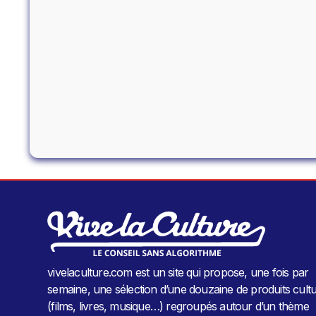
vivelaculture.com est un site qui propose, une fois par
semaine, une sélection d’une douzaine de produits cultu
(films, livres, musique…) regroupés autour d’un thème