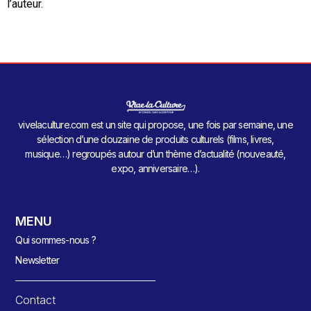
l’auteur.
vivelaculture.com est un site qui propose, une fois par semaine, une
sélection d’une douzaine de produits culturels (films, livres,
musique…) regroupés autour d’un thème d’actualité (nouveauté,
expo, anniversaire…).
MENU
Qui sommes-nous ?
Newsletter
Contact