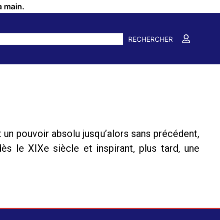
a main.
RECHERCHER
nt un pouvoir absolu jusqu’alors sans précédent,
s le XIXe siècle et inspirant, plus tard, une