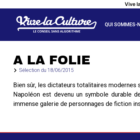
Vive l
QUI SOMMES-
A LA FOLIE
Sélection du
18/06/2015
Bien sûr, les dictateurs totalitaires modernes 
Napoléon est devenu un symbole durable de la
immense galerie de personnages de fiction ins