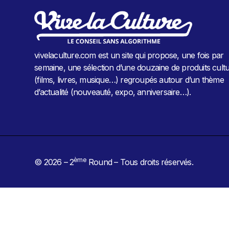
vivelaculture.com est un site qui propose, une fois par
semaine, une sélection d’une douzaine de produits cultu
(films, livres, musique…) regroupés autour d’un thème
d’actualité (nouveauté, expo, anniversaire…).
ème
© 2026 – 2
Round – Tous droits réservés.