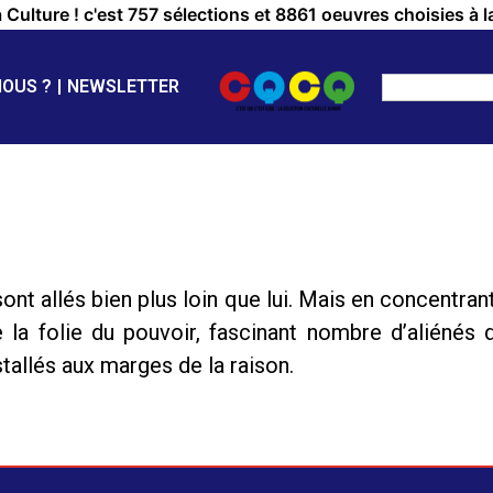
a Culture ! c'est 757 sélections et 8861 oeuvres choisies à l
NOUS ?
NEWSLETTER
sont allés bien plus loin que lui. Mais en concentra
 folie du pouvoir, fascinant nombre d’aliénés dè
tallés aux marges de la raison.