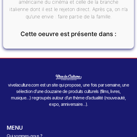
américaine du cinéma et celle de la branche
italienne dont il est le rejeton direct. Après ça, on n’a
qu’une envie : faire partie de la famille.
Cette oeuvre est présente dans :
vivelaculture.com est un site qui propose, une fois par semaine, une
sélection d’une douzaine de produits culturels (films, livres,
musique…) regroupés autour d’un thème d’actualité (nouveauté,
expo, anniversaire…).
MENU
Qui sommes-nous ?