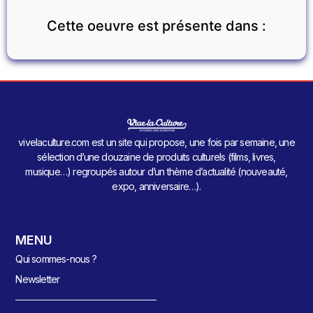
Cette oeuvre est présente dans :
vivelaculture.com est un site qui propose, une fois par semaine, une
sélection d’une douzaine de produits culturels (films, livres,
musique…) regroupés autour d’un thème d’actualité (nouveauté,
expo, anniversaire…).
MENU
Qui sommes-nous ?
Newsletter