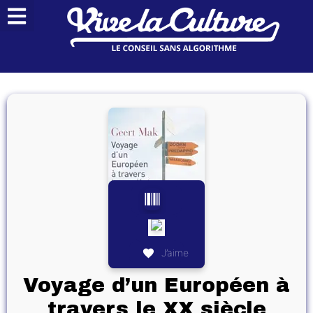
J’aime
Voyage d’un Européen à
travers le XX siècle