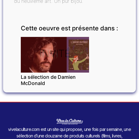
du neuvième art. Un pur bijou.
Cette oeuvre est présente dans :
INVITÉ
La sélection de Damien
McDonald
vivelaculture.com est un site qui propose, une fois par semaine, une
sélection d’une douzaine de produits culturels (films, livres,