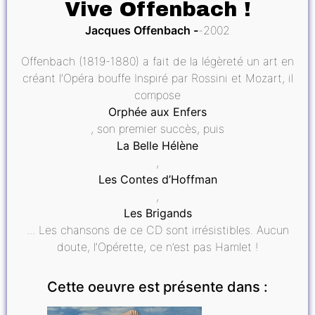
Vive Offenbach !
Jacques Offenbach
2002
Offenbach (1819-1880) a fait de la légèreté un art en
créant l’Opéra bouffe Inspiré par Rossini et Mozart, il
compose
Orphée aux Enfers
, son premier succès, puis
La Belle Hélène
,
Les Contes d’Hoffman
,
Les Brigands
... Les chansons de ce CD sont irrésistibles. Aucun
doute, l’Opérette, ce n’est pas Hamlet !
Cette oeuvre est présente dans :