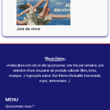
EXPOSITIONS
Joie de vivre
vivelaculture.com est un site qui propose, une fois par semaine, une
sélection d’une douzaine de produits culturels (films, livres,
musique…) regroupés autour d’un thème d’actualité (nouveauté,
expo, anniversaire…).
MENU
Qui sommes-nous ?