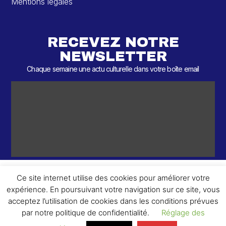
Mentions légales
RECEVEZ NOTRE
NEWSLETTER
Chaque semaine une actu culturelle dans votre boîte email
Ce site internet utilise des cookies pour améliorer votre
expérience. En poursuivant votre navigation sur ce site, vous
ème
© 2026 – 2
Round – Tous droits réservés.
acceptez l’utilisation de cookies dans les conditions prévues
par notre politique de confidentialité.
Réglage des