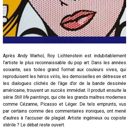
En partenariat avec
Après Andy Warhol, Roy Lichtenstein est indubitablement
l’artiste le plus reconnaissable du pop art. Dans les années
soixante, ses toiles grand format aux couleurs vives, qui
reproduisent les héros virils, les demoiselles en détresse et
les dialogues clichés de l’âge d’or de la bande dessinée
américaine, trouvent un succès immédiat. Il produit ensuite la
série
Still life paintings
, qui cite les grands maîtres modernes
comme Cézanne, Picasso et Léger. De tels emprunts, vus
par certains comme des commentaires ironiques, ont mené
d’autres à l’accuser de plagiat. Artiste ingénieux ou copiste
stérile ? Le débat reste ouvert.