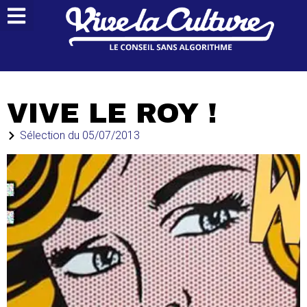
VIVE LE ROY !
Sélection du
05/07/2013