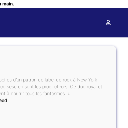
a main.
éboires d’un patron de label de rock à New York
corsese en sont les producteurs. Ce duo royal et
t à nourrir tous les fantasmes. «
need