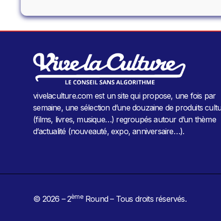
vivelaculture.com est un site qui propose, une fois par
semaine, une sélection d’une douzaine de produits cultu
(films, livres, musique…) regroupés autour d’un thème
d’actualité (nouveauté, expo, anniversaire…).
ème
© 2026 – 2
Round – Tous droits réservés.