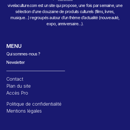
vivelaculture.com est un site qui propose, une fois par semaine, une
sélection d’une douzaine de produits culturels (films, livres,
musique…) regroupés autour d’un thème d’actualité (nouveauté,
expo, anniversaire…).
MENU
Qui sommes-nous ?
Newsletter
Contact
Plan du site
Accès Pro
Politique de confidentialité
Mentions légales