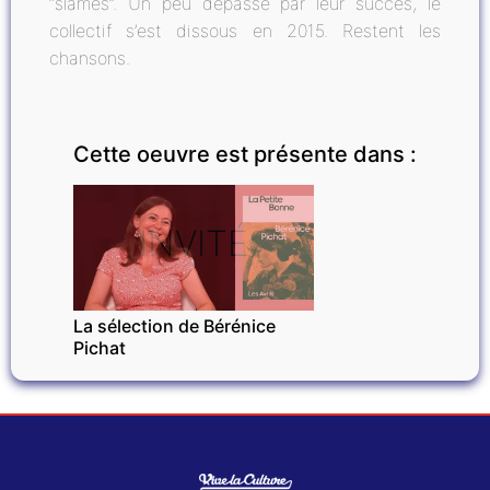
“slamés”. Un peu dépassé par leur succès, le
collectif s’est dissous en 2015. Restent les
chansons.
Cette oeuvre est présente dans :
INVITÉ
La sélection de Bérénice
Pichat