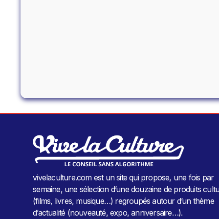
vivelaculture.com est un site qui propose, une fois par
semaine, une sélection d’une douzaine de produits cultu
(films, livres, musique…) regroupés autour d’un thème
d’actualité (nouveauté, expo, anniversaire…).