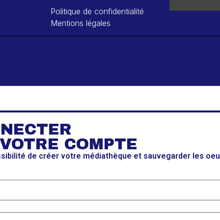
Politique de confidentialité
Mentions légales
NNECTER
 VOTRE COMPTE
ssibilité de créer votre médiathèque et sauvegarder les oe