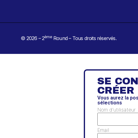
ème
© 2026 – 2
Round – Tous droits réservés.
SE CO
CRÉER
Vous aurez la po
sélections
Nom d'utilisateur
Email