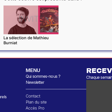
INVITÉ
La sélection de Mathieu
Burniat
RECEV
MENU
Qui sommes-nous ?
Chaque semaine
Newsletter
Contact
rels
Plan du site
Accès Pro