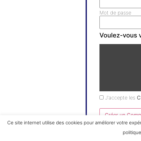
Mot de passe
Voulez-vous v
J'accepte les
C
Créer un Comp
Ce site internet utilise des cookies pour améliorer votre expé
politiqu