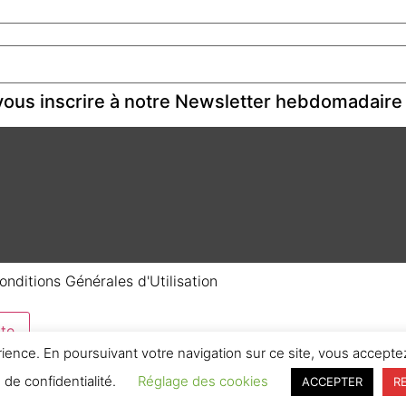
ous inscrire à notre Newsletter hebdomadaire
onditions Générales d'Utilisation
te
rience. En poursuivant votre navigation sur ce site, vous acceptez
e de confidentialité.
Réglage des cookies
ACCEPTER
R