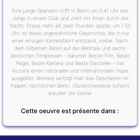
Eine junge Spanierin trifft in Berlin um 5:41 Uhr vier
Jungs in einem Club und zieht mit ihnen durch die
Nacht. Etwas mehr als zwei Stunden später, um 7:55
Uhr, ist diese ungewöhnliche Geschichte, die in nur
einer einzigen Kamerafahrt entstand, vorbei. Nach
dem Silbernen Bären auf der Berlinale und sechs
deutschen Filmpreisen – darunter Bester Film, Beste
Regie, Beste Kamera und Beste Darsteller – hat
Victoria einen nationalen und internationalen Hype
ausgelöst. Atemlos verfolgt man das Geschehen im
hippen, nächtlichen Berlin. Glücklicherweise scheint
draußen die Sonne.
Cette oeuvre est présente dans :