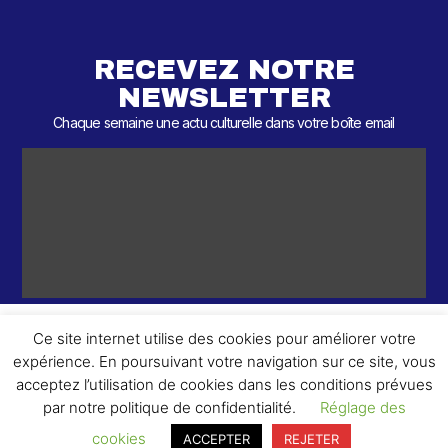
RECEVEZ NOTRE
NEWSLETTER
Chaque semaine une actu culturelle dans votre boîte email
Ce site internet utilise des cookies pour améliorer votre
expérience. En poursuivant votre navigation sur ce site, vous
ème
© 2026 – 2
Round – Tous droits réservés.
acceptez l’utilisation de cookies dans les conditions prévues
par notre politique de confidentialité.
Réglage des
cookies
ACCEPTER
REJETER