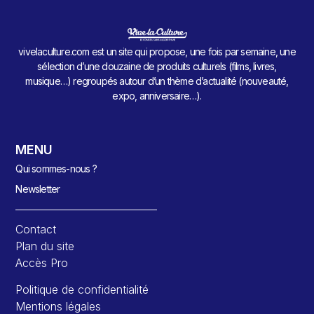
vivelaculture.com est un site qui propose, une fois par semaine, une
sélection d’une douzaine de produits culturels (films, livres,
musique…) regroupés autour d’un thème d’actualité (nouveauté,
expo, anniversaire…).
MENU
Qui sommes-nous ?
Newsletter
Contact
Plan du site
Accès Pro
Politique de confidentialité
Mentions légales