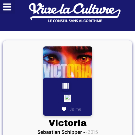
J’aime
Victoria
Sebastian Schipper
2015