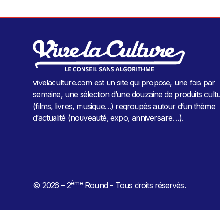
vivelaculture.com est un site qui propose, une fois par
semaine, une sélection d’une douzaine de produits cultu
(films, livres, musique…) regroupés autour d’un thème
d’actualité (nouveauté, expo, anniversaire…).
ème
© 2026 – 2
Round – Tous droits réservés.