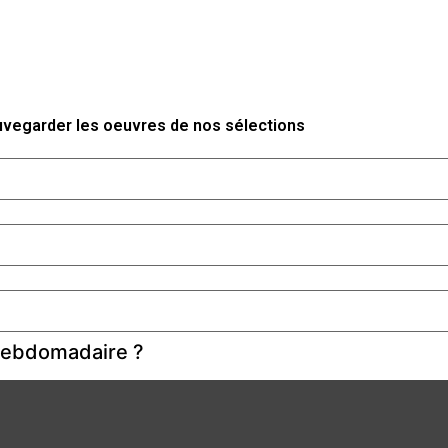
auvegarder les oeuvres de nos sélections
 hebdomadaire ?