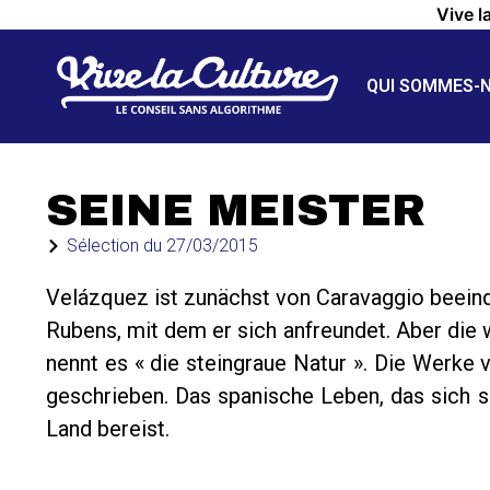
Vive l
QUI SOMMES-
SEINE MEISTER
Sélection du
27/03/2015
Velázquez ist zunächst von Caravaggio beeind
Rubens, mit dem er sich anfreundet. Aber die w
nennt es « die steingraue Natur ». Die Werk
geschrieben. Das spanische Leben, das sich s
Land bereist.