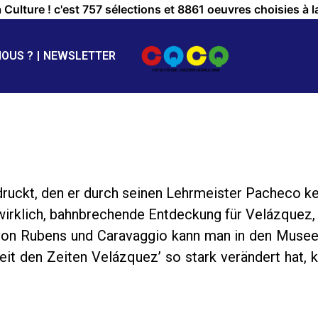
a Culture ! c'est 757 sélections et 8861 oeuvres choisies à l
NOUS ?
NEWSLETTER
ruckt, den er durch seinen Lehrmeister Pacheco ken
irklich, bahnbrechende Entdeckung für Velázquez, f
e von Rubens und Caravaggio kann man in den Musee
eit den Zeiten Velázquez’ so stark verändert hat