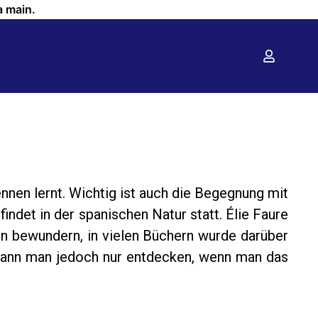
a main.
nen lernt. Wichtig ist auch die Begegnung mit
indet in der spanischen Natur statt. Élie Faure
n bewundern, in vielen Büchern wurde darüber
, kann man jedoch nur entdecken, wenn man das