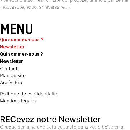
vivelaculture.com est un site qui propose, une fois par semai
(nouveauté, expo, anniversaire…).
MENU
Qui sommes-nous ?
Newsletter
Qui sommes-nous ?
Newsletter
Contact
Plan du site
Accès Pro
Politique de confidentialité
Mentions légales
RECevez notre Newsletter
Chaque semaine une actu culturelle dans votre boîte email