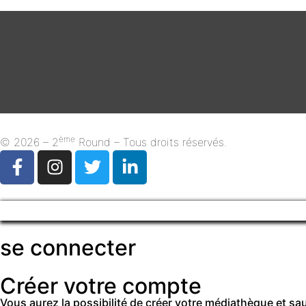
ème
© 2026 – 2
Round – Tous droits réservés.
se connecter
Créer votre compte
Vous aurez la possibilité de créer votre médiathèque et s