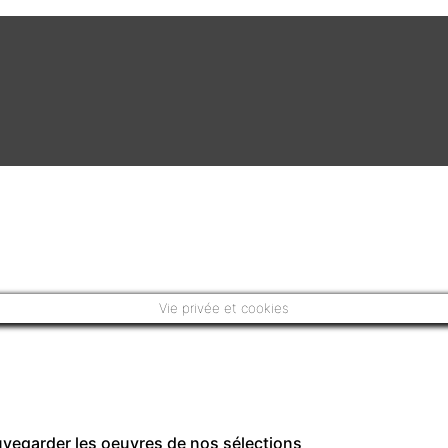
Vie privée et cookies
auvegarder les oeuvres de nos sélections