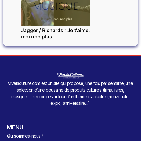
MUSIQUE
Jagger / Richards : Je t'aime,
moi non plus
vivelaculture.com est un site qui propose, une fois par semaine, une
sélection d’une douzaine de produits culturels (films, livres,
musique…) regroupés autour d’un thème d’actualité (nouveauté,
expo, anniversaire…).
MENU
Qui sommes-nous ?