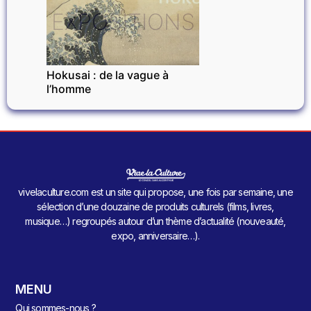
EXPOSITIONS
Hokusai : de la vague à
l’homme
vivelaculture.com est un site qui propose, une fois par semaine, une
sélection d’une douzaine de produits culturels (films, livres,
musique…) regroupés autour d’un thème d’actualité (nouveauté,
expo, anniversaire…).
MENU
Qui sommes-nous ?