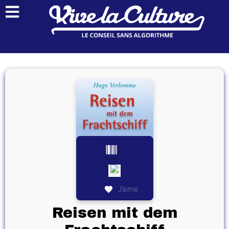
J’aime
Reisen mit dem