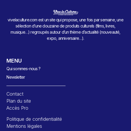
vivelaculture.com est un site qui propose, une fois par semaine, une
sélection d’une douzaine de produits culturels (films, livres,
musique…) regroupés autour d’un thème d’actualité (nouveauté,
expo, anniversaire…).
MENU
Qui sommes-nous ?
Newsletter
Contact
Plan du site
Accès Pro
Politique de confidentialité
Mentions légales