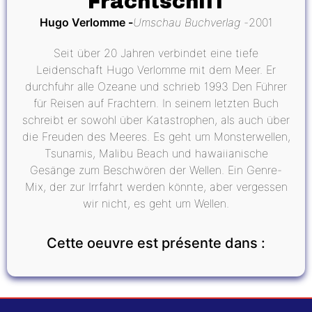
Frachtschiff
Hugo Verlomme
Umschau Buchverlag
2001
Seit über 20 Jahren verbindet eine tiefe
Leidenschaft Hugo Verlomme mit dem Meer. Er
durchfuhr alle Ozeane und schrieb 1993 Den Führer
für Reisen auf Frachtern. In seinem letzten Buch
schreibt er sowohl über Katastrophen, als auch über
die Freuden des Meeres. Es geht um Monsterwellen,
Tsunamis, Malibu Beach und hawaiianische
Gesänge zum Beschwören der Wellen. Ein Genre-
Mix, der zur Irrfahrt werden könnte, aber vergessen
wir nicht, es geht um Wellen.
Cette oeuvre est présente dans :