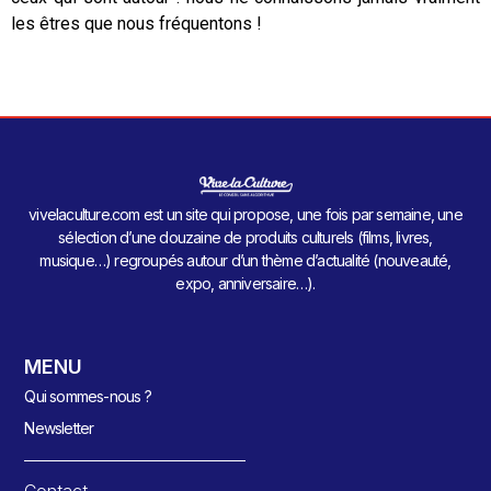
les êtres que nous fréquentons !
vivelaculture.com est un site qui propose, une fois par semaine, une
sélection d’une douzaine de produits culturels (films, livres,
musique…) regroupés autour d’un thème d’actualité (nouveauté,
expo, anniversaire…).
MENU
Qui sommes-nous ?
Newsletter