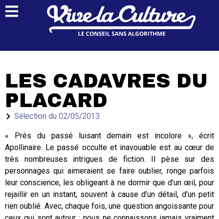
LES CADAVRES DU
PLACARD
Sélection du
02/05/2013
« Près du passé luisant demain est incolore », écrit
Apollinaire. Le passé occulte et inavouable est au cœur de
très nombreuses intrigues de fiction. Il pèse sur des
personnages qui aimeraient se faire oublier, ronge parfois
leur conscience, les obligeant à ne dormir que d’un œil, pour
rejaillir en un instant, souvent à cause d’un détail, d’un petit
rien oublié. Avec, chaque fois, une question angoissante pour
ceux qui sont autour : nous ne connaissons jamais vraiment