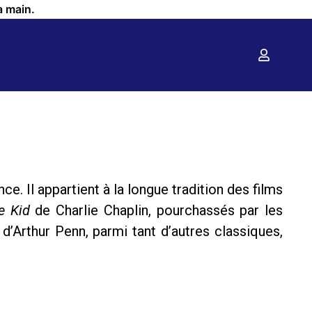
a main.
e. Il appartient à la longue tradition des films
e Kid
de Charlie Chaplin, pourchassés par les
d’Arthur Penn, parmi tant d’autres classiques,