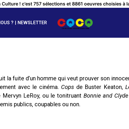
a Culture ! c'est 757 sélections et 8861 oeuvres choisies à l
NOUS ?
NEWSLETTER
it la fuite d’un homme qui veut prouver son innocenc
quement avec le cinéma.
Cops
de Buster Keaton,
L
 Mervyn LeRoy, ou le tonitruant
Bonnie and Clyde
emis publics, coupables ou non.