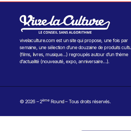
vivelaculture.com est un site qui propose, une fois par
semaine, une sélection d’une douzaine de produits cultu
(films, livres, musique…) regroupés autour d’un thème
d’actualité (nouveauté, expo, anniversaire…).
ème
© 2026 – 2
Round – Tous droits réservés.