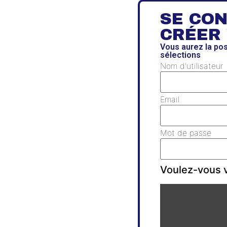
SE CO
CRÉER
Vous aurez la po
sélections
Nom d'utilisateur
Email
Mot de passe
Voulez-vous v