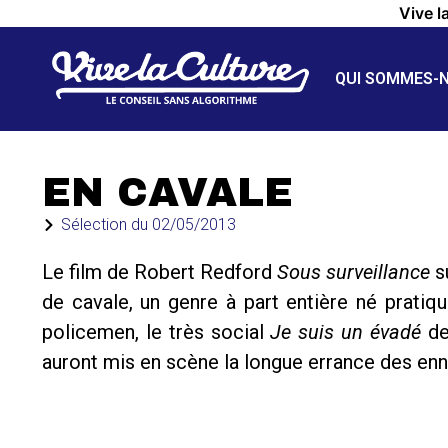
Vive l
QUI SOMMES-
EN CAVALE
Sélection du
02/05/2013
Le film de Robert Redford
Sous surveillance
su
de cavale, un genre à part entière né prati
policemen, le très social
Je suis un évadé
de
auront mis en scène la longue errance des enn