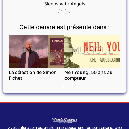
Sleeps with Angels
(1994).
Cette oeuvre est présente dans :
INVITÉ
MUSIQUE
La sélection de Simon
Neil Young, 50 ans au
Fichet
compteur
vivelaculture.com est un site qui propose, une fois par semaine, une