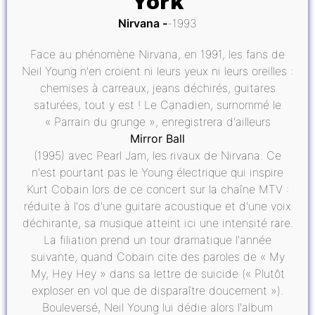
York
Nirvana
1993
Face au phénomène Nirvana, en 1991, les fans de
Neil Young n'en croient ni leurs yeux ni leurs oreilles :
chemises à carreaux, jeans déchirés, guitares
saturées, tout y est ! Le Canadien, surnommé le
« Parrain du grunge », enregistrera d'ailleurs
Mirror Ball
(1995) avec Pearl Jam, les rivaux de Nirvana. Ce
n'est pourtant pas le Young électrique qui inspire
Kurt Cobain lors de ce concert sur la chaîne MTV :
réduite à l'os d'une guitare acoustique et d'une voix
déchirante, sa musique atteint ici une intensité rare.
La filiation prend un tour dramatique l'année
suivante, quand Cobain cite des paroles de « My
My, Hey Hey » dans sa lettre de suicide (« Plutôt
exploser en vol que de disparaître doucement »).
Bouleversé, Neil Young lui dédie alors l'album