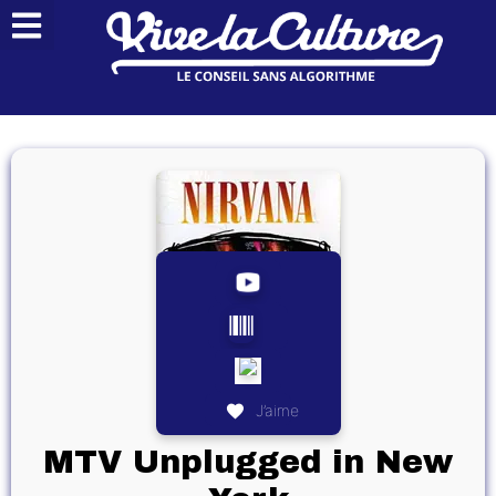
J’aime
MTV Unplugged in New