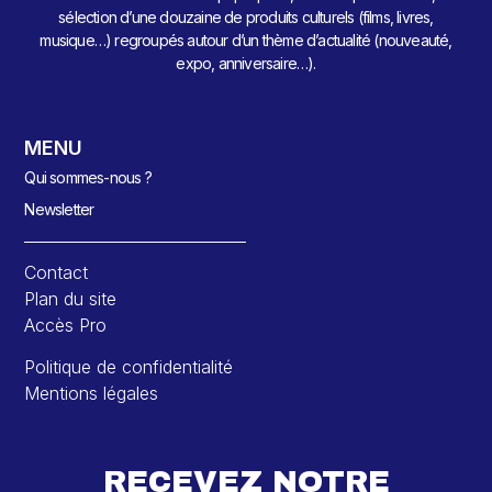
sélection d’une douzaine de produits culturels (films, livres,
musique…) regroupés autour d’un thème d’actualité (nouveauté,
expo, anniversaire…).
MENU
Qui sommes-nous ?
Newsletter
Contact
Plan du site
Accès Pro
Politique de confidentialité
Mentions légales
RECEVEZ NOTRE