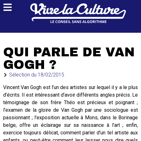
QUI PARLE DE VAN
GOGH ?
Sélection du
18/02/2015
Vincent Van Gogh est l’un des artistes sur lequel il y a le plus
d’écrits. Il est intéressant d’avoir différents angles précis. Le
témoignage de son frère Théo est précieux et poignant ;
l’examen de la gloire de Van Gogh par une sociologue est
passionnant ; l’exposition actuelle à Mons, dans le Borinage
belge, offre un éclairage sur sa naissance à l’art ; enfin,
exercice toujours délicat, comment parler d’un tel artiste aux
enfants, ou peut-être comment leur laisser nous dire quels