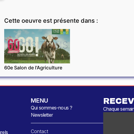
Cette oeuvre est présente dans :
EXPOSITIONS
60e Salon de l'Agriculture
RECEV
MENU
Qui sommes-nous ?
Chaque semaine
Newsletter
Contact
rels