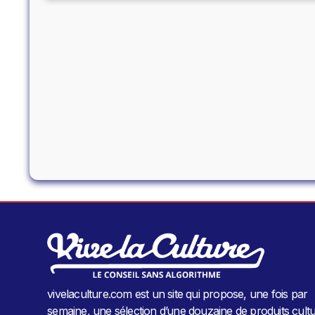
vivelaculture.com est un site qui propose, une fois par
semaine, une sélection d’une douzaine de produits cultu