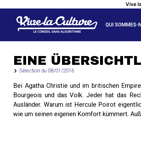
Vive l
QUI SOMMES-
EINE ÜBERSICHT
Sélection du
08/01/2016
Bei Agatha Christie und im britischen Empire 
Bourgeois und das Volk. Jeder hat das Recht
Ausländer. Warum ist Hercule Poirot eigentlic
wie um seinen eigenen Komfort kümmert. Außer