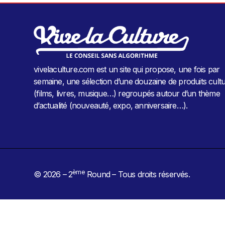
vivelaculture.com est un site qui propose, une fois par
semaine, une sélection d’une douzaine de produits cultu
(films, livres, musique…) regroupés autour d’un thème
d’actualité (nouveauté, expo, anniversaire…).
ème
© 2026 – 2
Round – Tous droits réservés.