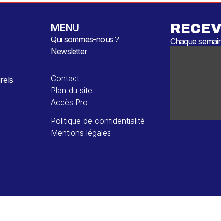
RECEV
MENU
Qui sommes-nous ?
Chaque semaine
Newsletter
Contact
rels
Plan du site
Accès Pro
Politique de confidentialité
Mentions légales