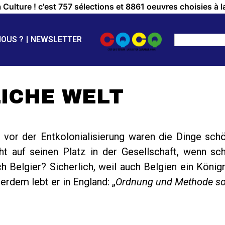
a Culture ! c'est 757 sélections et 8861 oeuvres choisies à l
NOUS ?
NEWSLETTER
LICHE WELT
vor der Entkolonialisierung waren die Dinge schön
 auf seinen Platz in der Gesellschaft, wenn schö
h Belgier? Sicherlich, weil auch Belgien ein Köni
dem lebt er in England: „
Ordnung und Methode sol