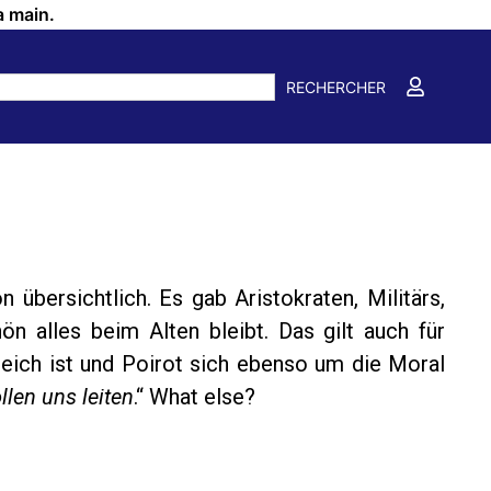
a main.
RECHERCHER
 übersichtlich. Es gab Aristokraten, Militärs,
n alles beim Alten bleibt. Das gilt auch für
greich ist und Poirot sich ebenso um die Moral
len uns leiten
.“ What else?