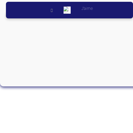
J’aime