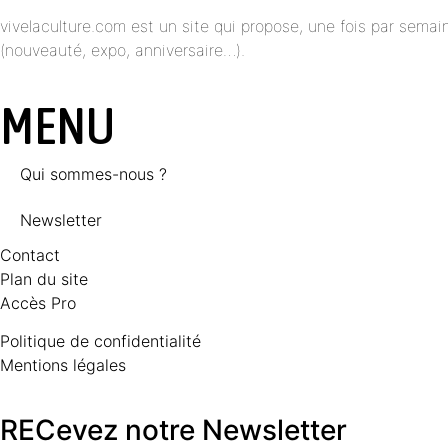
vivelaculture.com est un site qui propose, une fois par semai
(nouveauté, expo, anniversaire…).
MENU
Qui sommes-nous ?
Newsletter
Contact
Plan du site
Accès Pro
Politique de confidentialité
Mentions légales
RECevez notre Newsletter