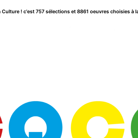
a Culture ! c'est 757 sélections et 8861 oeuvres choisies à l