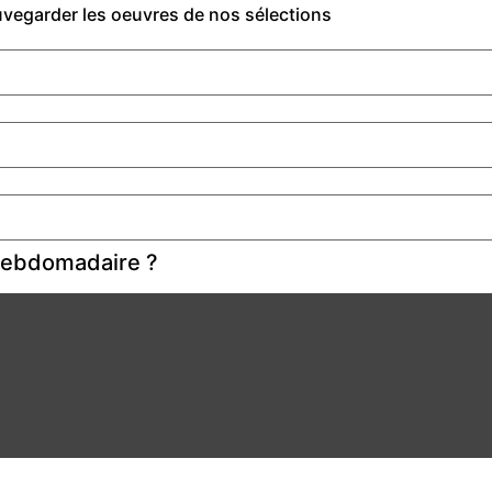
auvegarder les oeuvres de nos sélections
 hebdomadaire ?