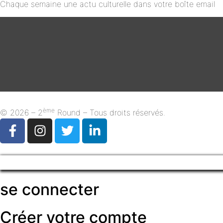
Chaque semaine une actu culturelle dans votre boîte email
ème
© 2026 – 2
Round – Tous droits réservés.
se connecter
Créer votre compte