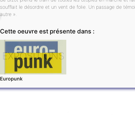
soufflait le désordre et un vent de folie. Un passage de témo
autre ».
Cette oeuvre est présente dans :
EXPOSITIONS
Europunk