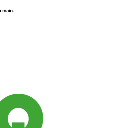
a main.