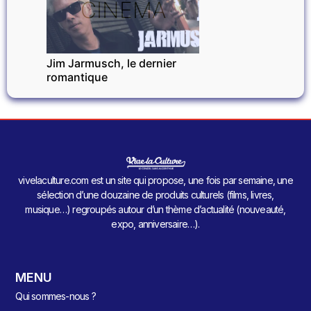
CINÉMA
Jim Jarmusch, le dernier
romantique
vivelaculture.com est un site qui propose, une fois par semaine, une
sélection d’une douzaine de produits culturels (films, livres,
musique…) regroupés autour d’un thème d’actualité (nouveauté,
expo, anniversaire…).
MENU
Qui sommes-nous ?