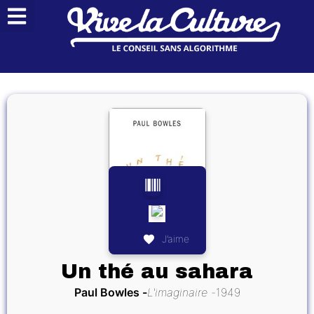
J’aime
Un thé au sahara
Paul Bowles
L'imaginaire
1949