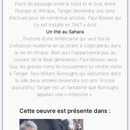
Point de passage entre le Nord et le Sud, entre
l’Europe et l’Afrique, Tanger deviendra une terre
d’accueil pour de nombreux artistes. Paul Bowles qui
s’y est installé en 1947 y écrit
Un thé au Sahara
, l’histoire d’une Américaine qui veut fuir la
civilisation moderne en se jetant à corps perdu dans
la vie en Afrique. Bien qu’il n’appartienne pas au
courant de la Beat génération, Paul Bowles verra
tous les grands noms du mouvement lui rendre visite
à Tanger. Seul William Burroughs qui séjournera dans
la ville deux années deviendra son ami. Encore
aujourd’hui Tanger est un fantasme que Burroughs
appelait une « interzone ».
Cette oeuvre est présente dans :