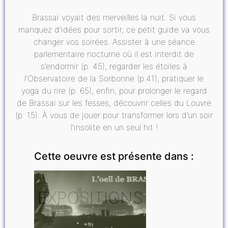
Brassaï voyait des merveilles la nuit. Si vous
manquez d’idées pour sortir, ce petit guide va vous
changer vos soirées. Assister à une séance
parlementaire nocturne où il est interdit de
s’endormir (p. 45), regarder les étoiles à
l’Observatoire de la Sorbonne (p.41), pratiquer le
yoga du rire (p. 65), enfin, pour prolonger le regard
de Brassaï sur les fesses, découvrir celles du Louvre
(p. 15). À vous de jouer pour transformer lors d’un soir
l’insolite en un seul hit !
Cette oeuvre est présente dans :
EXPOSITIONS