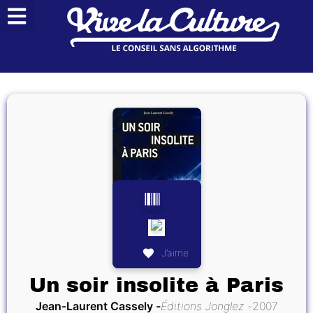
J’aime
Un soir insolite à Paris
Jean-Laurent Cassely
Éditions Jonglez
2007