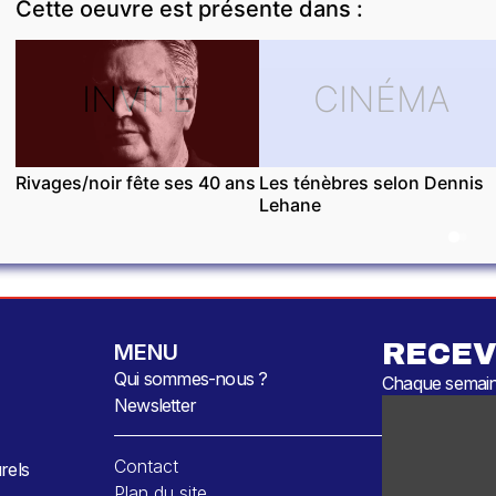
Cette oeuvre est présente dans :
INVITÉ
CINÉMA
Rivages/noir fête ses 40 ans
Les ténèbres selon Dennis
Lehane
RECEV
MENU
Qui sommes-nous ?
Chaque semaine
Newsletter
Contact
rels
Plan du site