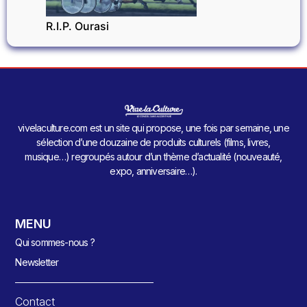
R.I.P. Ourasi
vivelaculture.com est un site qui propose, une fois par semaine, une
sélection d’une douzaine de produits culturels (films, livres,
musique…) regroupés autour d’un thème d’actualité (nouveauté,
expo, anniversaire…).
MENU
Qui sommes-nous ?
Newsletter
Contact