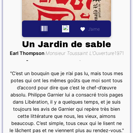
J’aime
Un Jardin de sable
Earl Thompson
Monsieur Toussaint L'Ouverture
1971
"C’est un bouquin que je n’ai pas lu, mais tous mes
potes qui ont les mêmes goûts que moi sont tous
d’accord pour dire que c’est le chef-d’œuvre
absolu. Philippe Garnier lui a consacré trois pages
dans Libération, il y a quelques temps, et je suis
toujours les avis de Garnier qui repère très bien
cette littérature que nous, les vieux, aimons
beaucoup. C’est simple, tous ceux qui le lisent ne
le lâchent pas et ne viennent plus au rendez-vous."