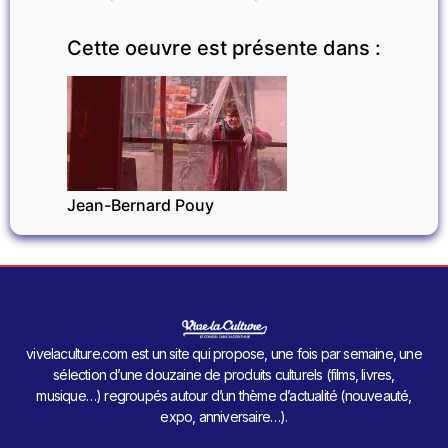
Cette oeuvre est présente dans :
INVITÉ
Jean-Bernard Pouy
vivelaculture.com est un site qui propose, une fois par semaine, une
sélection d’une douzaine de produits culturels (films, livres,
musique…) regroupés autour d’un thème d’actualité (nouveauté,
expo, anniversaire…).