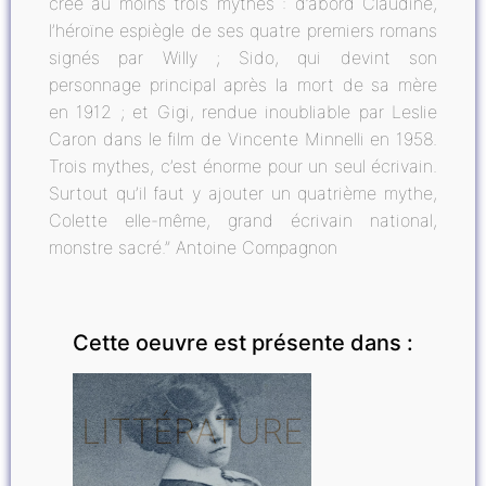
créé au moins trois mythes : d’abord Claudine,
l’héroïne espiègle de ses quatre premiers romans
signés par Willy ; Sido, qui devint son
personnage principal après la mort de sa mère
en 1912 ; et Gigi, rendue inoubliable par Leslie
Caron dans le film de Vincente Minnelli en 1958.
Trois mythes, c’est énorme pour un seul écrivain.
Surtout qu’il faut y ajouter un quatrième mythe,
Colette elle-même, grand écrivain national,
monstre sacré.” Antoine Compagnon
Cette oeuvre est présente dans :
LITTÉRATURE