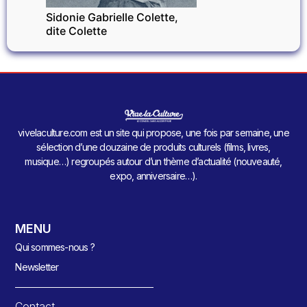
Sidonie Gabrielle Colette,
dite Colette
vivelaculture.com est un site qui propose, une fois par semaine, une
sélection d’une douzaine de produits culturels (films, livres,
musique…) regroupés autour d’un thème d’actualité (nouveauté,
expo, anniversaire…).
MENU
Qui sommes-nous ?
Newsletter
Contact