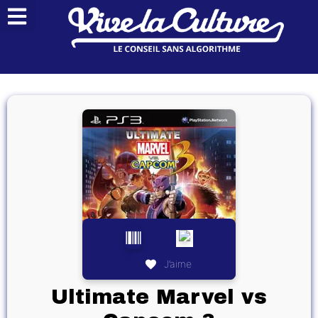
J’aime
Ultimate Marvel vs