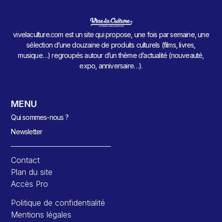
vivelaculture.com est un site qui propose, une fois par semaine, une
sélection d’une douzaine de produits culturels (films, livres,
musique…) regroupés autour d’un thème d’actualité (nouveauté,
expo, anniversaire…).
MENU
Qui sommes-nous ?
Newsletter
Contact
Plan du site
Accès Pro
Politique de confidentialité
Mentions légales