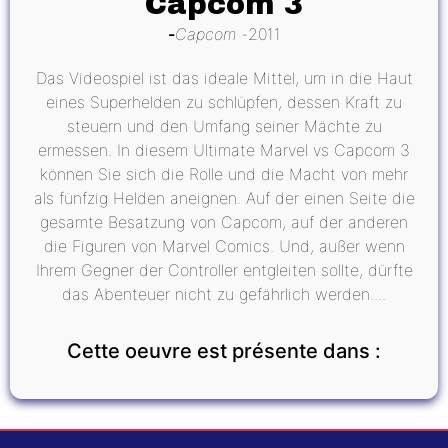
Capcom 3
Capcom
2011
Das Videospiel ist das ideale Mittel, um in die Haut
eines Superhelden zu schlüpfen, dessen Kraft zu
steuern und den Umfang seiner Mächte zu
ermessen. In diesem Ultimate Marvel vs Capcom 3
können Sie sich die Rolle und die Macht von mehr
als fünfzig Helden aneignen. Auf der einen Seite die
gesamte Besatzung von Capcom, auf der anderen
die Figuren von Marvel Comics. Und, außer wenn
Ihrem Gegner der Controller entgleiten sollte, dürfte
das Abenteuer nicht zu gefährlich werden....
Cette oeuvre est présente dans :