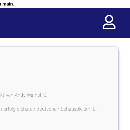
a main.
ckt von Andy Warhol für
en erfolgreichsten deutschen Schauspielern. Er