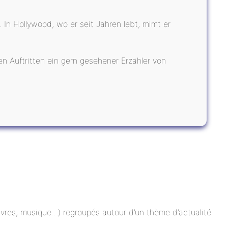
. In Hollywood, wo er seit Jahren lebt, mimt er
en Auftritten ein gern gesehener Erzähler von
 livres, musique…) regroupés autour d’un thème d’actualité