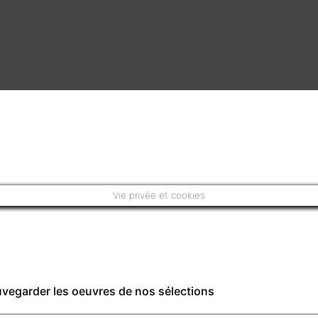
Vie privée et cookies
auvegarder les oeuvres de nos sélections