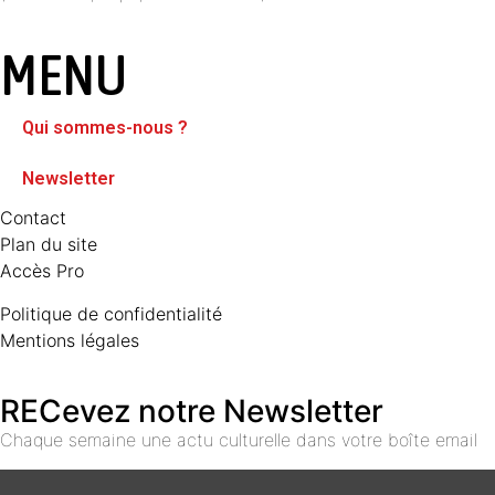
MENU
Qui sommes-nous ?
Newsletter
Contact
Plan du site
Accès Pro
Politique de confidentialité
Mentions légales
RECevez notre Newsletter
Chaque semaine une actu culturelle dans votre boîte email