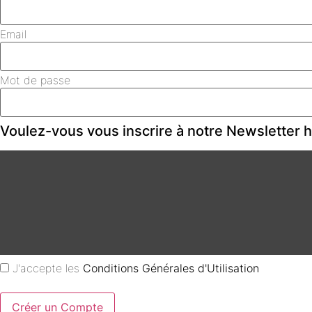
Email
Mot de passe
Voulez-vous vous inscrire à notre Newsletter
J'accepte les
Conditions Générales d'Utilisation
Créer un Compte