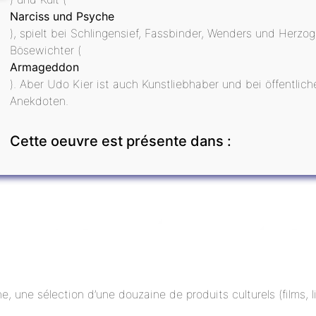
Narciss und Psyche
), spielt bei Schlingensief, Fassbinder, Wenders und Herzog
Bösewichter (
Armageddon
). Aber Udo Kier ist auch Kunstliebhaber und bei öffentlich
Anekdoten.
Cette oeuvre est présente dans :
ne, une sélection d’une douzaine de produits culturels (films,