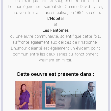
d’éclairs inquiétants et saugrenus et teinté d’un
humour légèrement surréaliste. Comme David Lynch,
Lars von Trier a lui aussi réalisé, en 1994, sa série,
L’Hôpital
et
Les Fantômes
où une autre communauté, scientifique cette fois,
s’affronte également aux délices de l’irrationnel.
L’humour déjanté est également un évident point
commun entre les deux séries qui fonctionnent
vraiment en miroir.
Cette oeuvre est présente dans :
INVITÉ
CINÉMA