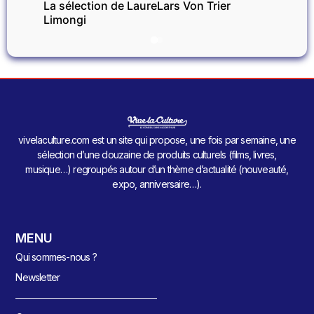
La sélection de Laure
Lars Von Trier
Limongi
vivelaculture.com est un site qui propose, une fois par semaine, une
sélection d’une douzaine de produits culturels (films, livres,
musique…) regroupés autour d’un thème d’actualité (nouveauté,
expo, anniversaire…).
MENU
Qui sommes-nous ?
Newsletter