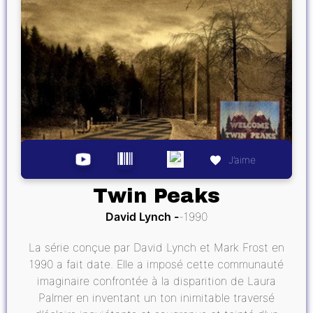
J’aime
Twin Peaks
David Lynch
1990
La série conçue par David Lynch et Mark Frost en
1990 a fait date. Elle a imposé cette communauté
imaginaire confrontée à la disparition de Laura
Palmer en inventant un ton inimitable traversé