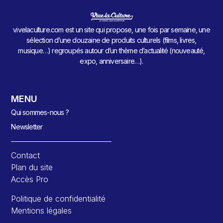
vivelaculture.com est un site qui propose, une fois par semaine, une
sélection d’une douzaine de produits culturels (films, livres,
musique…) regroupés autour d’un thème d’actualité (nouveauté,
expo, anniversaire…).
MENU
Qui sommes-nous ?
Newsletter
Contact
Plan du site
Accès Pro
Politique de confidentialité
Mentions légales