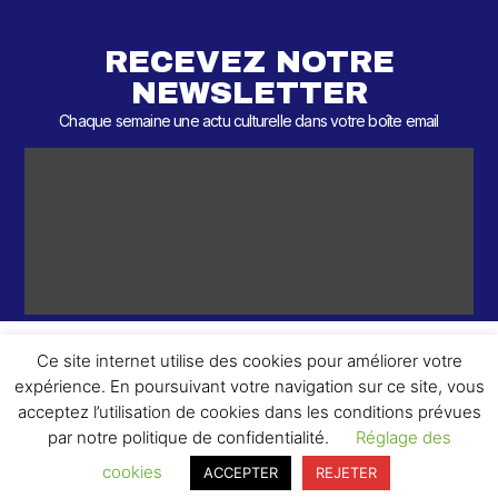
RECEVEZ NOTRE
NEWSLETTER
Chaque semaine une actu culturelle dans votre boîte email
Ce site internet utilise des cookies pour améliorer votre
expérience. En poursuivant votre navigation sur ce site, vous
ème
© 2026 – 2
Round – Tous droits réservés.
acceptez l’utilisation de cookies dans les conditions prévues
par notre politique de confidentialité.
Réglage des
cookies
ACCEPTER
REJETER