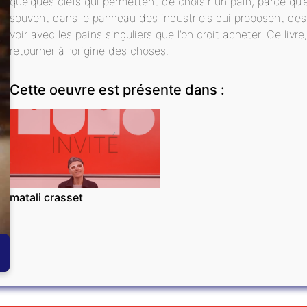
quelques clefs qui permettent de choisir un pain, parce qu
souvent dans le panneau des industriels qui proposent des p
voir avec les pains singuliers que l’on croit acheter. Ce liv
retourner à l’origine des choses.
Cette oeuvre est présente dans :
INVITÉ
matali crasset