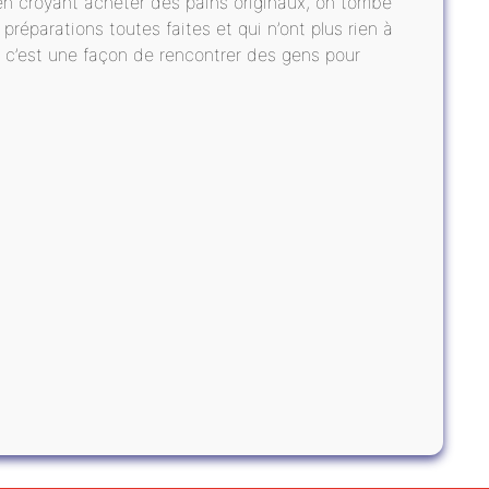
’en croyant acheter des pains originaux, on tombe
réparations toutes faites et qui n’ont plus rien à
re, c’est une façon de rencontrer des gens pour