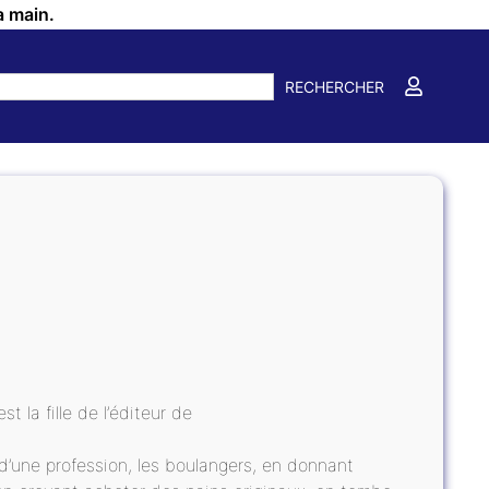
a main.
RECHERCHER
t la fille de l’éditeur de
re d’une profession, les boulangers, en donnant