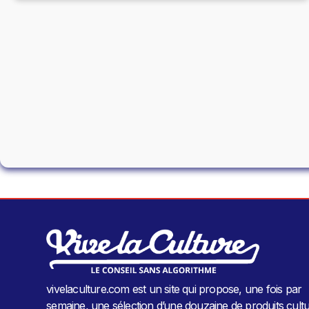
vivelaculture.com est un site qui propose, une fois par
semaine, une sélection d’une douzaine de produits cultu