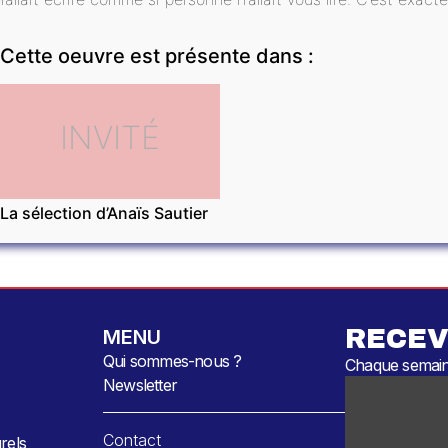
Cette oeuvre est présente dans :
INVITÉ
La sélection d’Anaïs Sautier
RECEV
MENU
Qui sommes-nous ?
Chaque semaine
Newsletter
Contact
rels