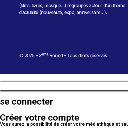
(films, livres, musique…) regroupés autour d’un thème
d’actualité (nouveauté, expo, anniversaire…).
ème
© 2026 – 2
Round – Tous droits réservés.
se connecter
Créer votre compte
Vous aurez la possibilité de créer votre médiathèque et s