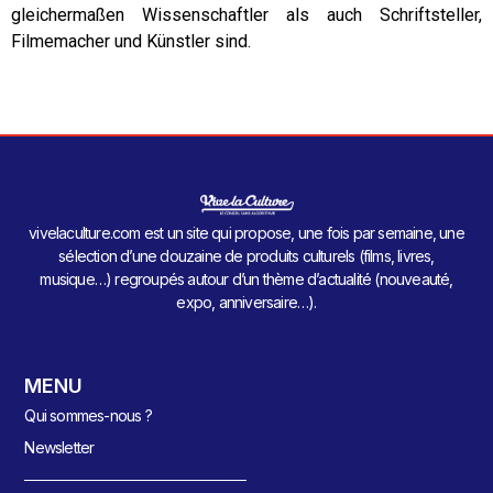
gleichermaßen Wissenschaftler als auch Schriftsteller,
Filmemacher und Künstler sind.
vivelaculture.com est un site qui propose, une fois par semaine, une
sélection d’une douzaine de produits culturels (films, livres,
musique…) regroupés autour d’un thème d’actualité (nouveauté,
expo, anniversaire…).
MENU
Qui sommes-nous ?
Newsletter