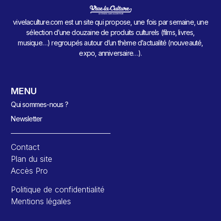
vivelaculture.com est un site qui propose, une fois par semaine, une
sélection d’une douzaine de produits culturels (films, livres,
musique…) regroupés autour d’un thème d’actualité (nouveauté,
expo, anniversaire…).
MENU
Qui sommes-nous ?
Newsletter
Contact
Plan du site
Accès Pro
Politique de confidentialité
Mentions légales