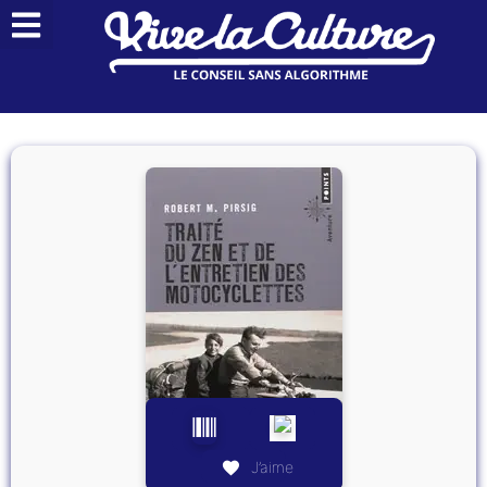
J’aime