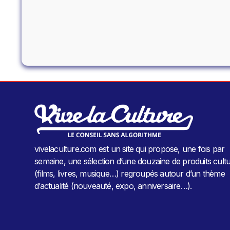
vivelaculture.com est un site qui propose, une fois par
semaine, une sélection d’une douzaine de produits cultu
(films, livres, musique…) regroupés autour d’un thème
d’actualité (nouveauté, expo, anniversaire…).