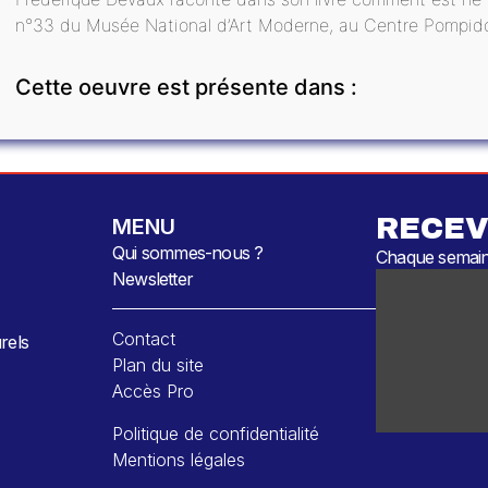
n°33 du Musée National d’Art Moderne, au Centre Pompid
Cette oeuvre est présente dans :
RECEV
MENU
Qui sommes-nous ?
Chaque semaine
Newsletter
Contact
rels
Plan du site
Accès Pro
Politique de confidentialité
Mentions légales