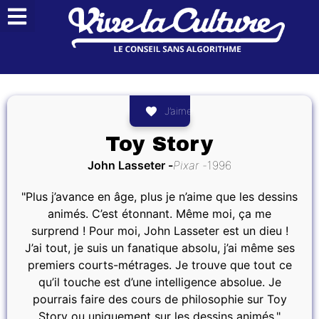
J’aime
Toy Story
John Lasseter
Pixar
1996
"Plus j’avance en âge, plus je n’aime que les dessins
animés. C’est étonnant. Même moi, ça me
surprend ! Pour moi, John Lasseter est un dieu !
J’ai tout, je suis un fanatique absolu, j’ai même ses
premiers courts-métrages. Je trouve que tout ce
qu’il touche est d’une intelligence absolue. Je
pourrais faire des cours de philosophie sur Toy
Story ou uniquement sur les dessins animés."