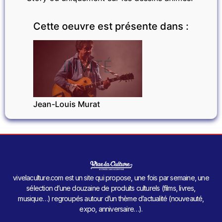
Cette oeuvre est présente dans :
INVITÉ
Jean-Louis Murat
vivelaculture.com est un site qui propose, une fois par semaine, une
sélection d’une douzaine de produits culturels (films, livres,
musique…) regroupés autour d’un thème d’actualité (nouveauté,
expo, anniversaire…).