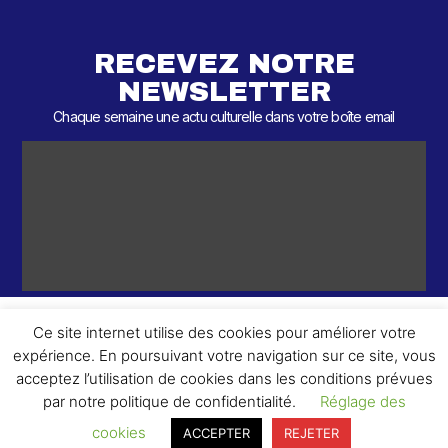
RECEVEZ NOTRE
NEWSLETTER
Chaque semaine une actu culturelle dans votre boîte email
Ce site internet utilise des cookies pour améliorer votre
expérience. En poursuivant votre navigation sur ce site, vous
ème
© 2026 – 2
Round – Tous droits réservés.
acceptez l’utilisation de cookies dans les conditions prévues
par notre politique de confidentialité.
Réglage des
cookies
ACCEPTER
REJETER