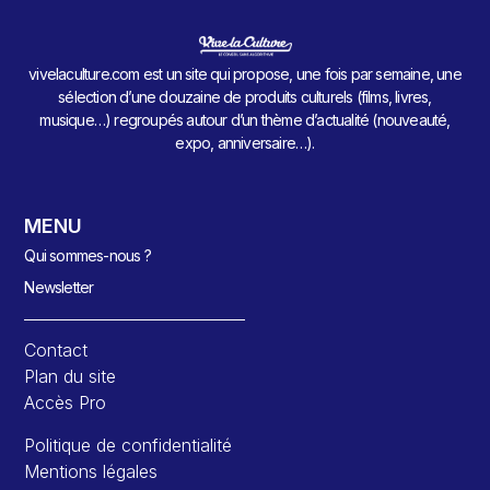
vivelaculture.com est un site qui propose, une fois par semaine, une
sélection d’une douzaine de produits culturels (films, livres,
musique…) regroupés autour d’un thème d’actualité (nouveauté,
expo, anniversaire…).
MENU
Qui sommes-nous ?
Newsletter
Contact
Plan du site
Accès Pro
Politique de confidentialité
Mentions légales